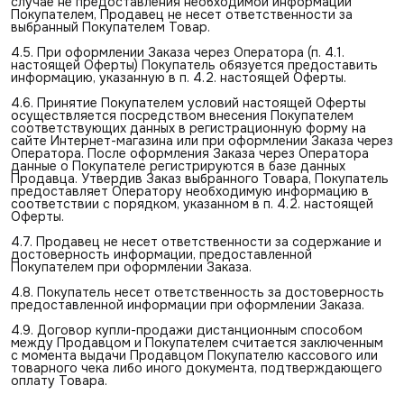
случае не предоставления необходимой информации
Покупателем, Продавец не несет ответственности за
выбранный Покупателем Товар.
4.5. При оформлении Заказа через Оператора (п. 4.1.
настоящей Оферты) Покупатель обязуется предоставить
информацию, указанную в п. 4.2. настоящей Оферты.
4.6. Принятие Покупателем условий настоящей Оферты
осуществляется посредством внесения Покупателем
соответствующих данных в регистрационную форму на
сайте Интернет-магазина или при оформлении Заказа через
Оператора. После оформления Заказа через Оператора
данные о Покупателе регистрируются в базе данных
Продавца. Утвердив Заказ выбранного Товара, Покупатель
предоставляет Оператору необходимую информацию в
соответствии с порядком, указанном в п. 4.2. настоящей
Оферты.
4.7. Продавец не несет ответственности за содержание и
достоверность информации, предоставленной
Покупателем при оформлении Заказа.
4.8. Покупатель несет ответственность за достоверность
предоставленной информации при оформлении Заказа.
4.9. Договор купли-продажи дистанционным способом
между Продавцом и Покупателем считается заключенным
с момента выдачи Продавцом Покупателю кассового или
товарного чека либо иного документа, подтверждающего
оплату Товара.