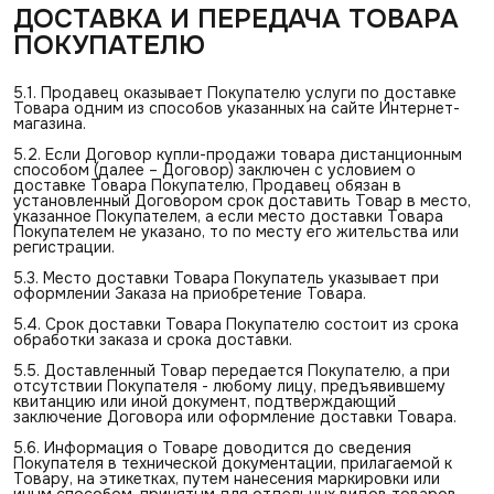
ДОСТАВКА И ПЕРЕДАЧА ТОВАРА 
ПОКУПАТЕЛЮ
5.1. Продавец оказывает Покупателю услуги по доставке
Товара одним из способов указанных на сайте Интернет-
магазина.
5.2. Если Договор купли-продажи товара дистанционным
способом (далее – Договор) заключен с условием о
доставке Товара Покупателю, Продавец обязан в
установленный Договором срок доставить Товар в место,
указанное Покупателем, а если место доставки Товара
Покупателем не указано, то по месту его жительства или
регистрации.
5.3. Место доставки Товара Покупатель указывает при
оформлении Заказа на приобретение Товара.
5.4. Срок доставки Товара Покупателю состоит из срока
обработки заказа и срока доставки.
5.5. Доставленный Товар передается Покупателю, а при
отсутствии Покупателя - любому лицу, предъявившему
квитанцию или иной документ, подтверждающий
заключение Договора или оформление доставки Товара.
5.6. Информация о Товаре доводится до сведения
Покупателя в технической документации, прилагаемой к
Товару, на этикетках, путем нанесения маркировки или
иным способом, принятым для отдельных видов товаров.