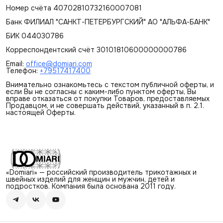
Номер счёта 40702810732160007081
Банк ФИЛИАЛ "САНКТ-ПЕТЕРБУРГСКИЙ" АО "АЛЬФА-БАНК"
БИК 044030786
Корреспондентский счёт 30101810600000000786
Email:
office@domiari.com
Телефон:
+79517417400
Внимательно ознакомьтесь с текстом публичной оферты, и
если Вы не согласны с каким-либо пунктом оферты, Вы
вправе отказаться от покупки Товаров, предоставляемых
Продавцом, и не совершать действий, указанный в п. 2.1.
настоящей Оферты.
«Domiari» — российский производитель трикотажных и
швейных изделий для женщин и мужчин, детей и
подростков. Компания была основана 2011 году.