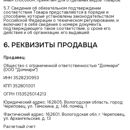
5.7. Сведения об обязательном подтверждении
соответствия Товара представляются в порядке и
способами, которые установлены законодательством
Российской Федерации о техническом регулировании, и
включают в себя сведения о номере документа,
подтверждающего такое соответствие, о сроке его
действия и об организации, его выдавшей.
6. РЕКВИЗИТЫ ПРОДАВЦА
Продавец:
Общество с ограниченной ответственностью "Домиари"
(ООО "Домиари")
ИНН 3528230953
КПП 352801001
ОГРН 1153525014213
Юридический адрес: 162605, Вологодская область, город
Череповец, ул. Тимохина, д. 14б, помещ. 1
Фактический адрес: 162601, Вологодская обл, г. Череповец,
ул. Архангельская, д. 13
Расчетный счет: