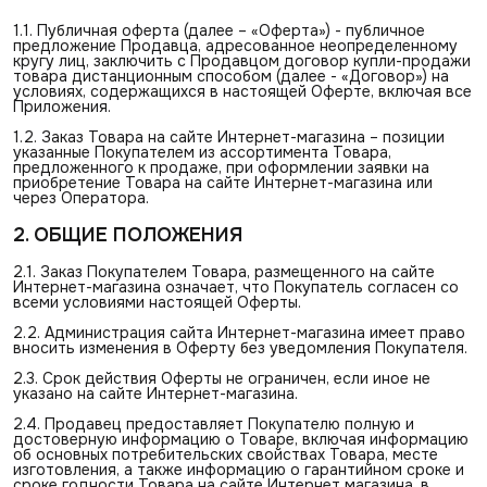
1.1. Публичная оферта (далее – «Оферта») - публичное
предложение Продавца, адресованное неопределенному
кругу лиц, заключить с Продавцом договор купли-продажи
товара дистанционным способом (далее - «Договор») на
условиях, содержащихся в настоящей Оферте, включая все
Приложения.
1.2. Заказ Товара на сайте Интернет-магазина – позиции
указанные Покупателем из ассортимента Товара,
предложенного к продаже, при оформлении заявки на
приобретение Товара на сайте Интернет-магазина или
через Оператора.
2. ОБЩИЕ ПОЛОЖЕНИЯ
2.1. Заказ Покупателем Товара, размещенного на сайте
Интернет-магазина означает, что Покупатель согласен со
всеми условиями настоящей Оферты.
2.2. Администрация сайта Интернет-магазина имеет право
вносить изменения в Оферту без уведомления Покупателя.
2.3. Срок действия Оферты не ограничен, если иное не
указано на сайте Интернет-магазина.
2.4. Продавец предоставляет Покупателю полную и
достоверную информацию о Товаре, включая информацию
об основных потребительских свойствах Товара, месте
изготовления, а также информацию о гарантийном сроке и
сроке годности Товара на сайте Интернет магазина, в