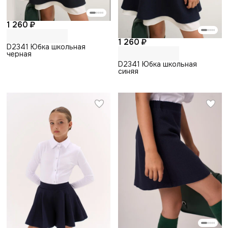
1 260 ₽
1 260 ₽
D2341 Юбка школьная
черная
D2341 Юбка школьная
синяя