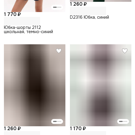
1 260 ₽
1 770 ₽
D2316 Юбка, синий
Юбка-шорты 2112
школьная, темно-синий
1 260 ₽
1 170 ₽