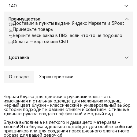
140
Преимущества
Доставим в пункты выдачи Яндекс Маркета и 5Post
Примерьте товары
Верните весь заказ в ПВЗ, если что-то не подошло
Оплата — картой или СБП
Доставка
О товаре
Характеристики
Черная блузка для девочки с рукавами-клеш - это
изысканная и стильная одежда для маленьких модниц.
Черный цвет блузки - классический и универсальный выбор,
который подходит к разным стилям и событиям. Стильные
длинные рукава создают эффектный и модный вид.
Блузка выполнена из легкого и дышащего материала –
хлопка! Эта блузка идеально подойдет для особых событий,
праздников или для создания повседневного элегантного
образа для вашей девочки!