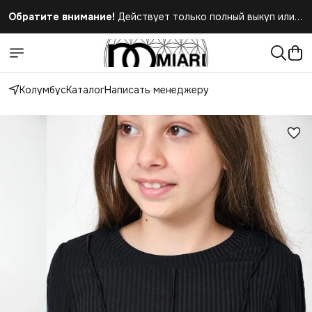
Обратите внимание!
Действует только полный выкуп или
полный отказ при получении заказа
Колумбус
Каталог
Написать менеджеру