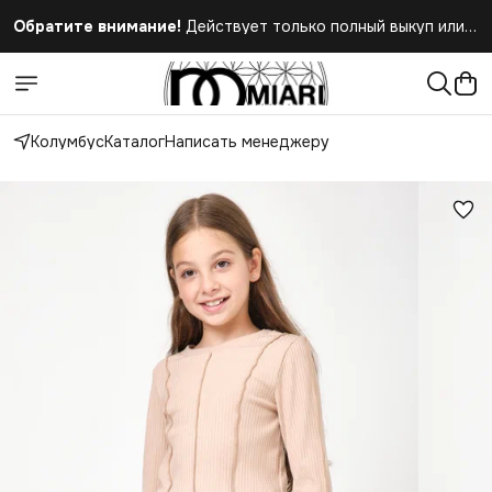
Обратите внимание!
Действует только полный выкуп или
полный отказ при получении заказа
Колумбус
Каталог
Написать менеджеру