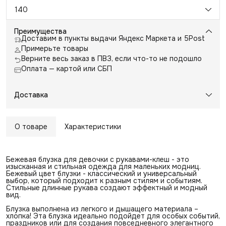
140
Преимущества
Доставим в пункты выдачи Яндекс Маркета и 5Post
Примерьте товары
Верните весь заказ в ПВЗ, если что-то не подошло
Оплата — картой или СБП
Доставка
О товаре
Характеристики
Бежевая блузка для девочки с рукавами-клеш - это
изысканная и стильная одежда для маленьких модниц.
Бежевый цвет блузки - классический и универсальный
выбор, который подходит к разным стилям и событиям.
Стильные длинные рукава создают эффектный и модный
вид.
Блузка выполнена из легкого и дышащего материала –
хлопка! Эта блузка идеально подойдет для особых событий,
праздников или для создания повседневного элегантного