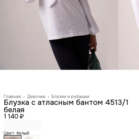
Главная
›
Девочки
›
Блузки и рубашки
Блузка с атласным бантом 4513/1
белая
1 140 ₽
Цвет: белый