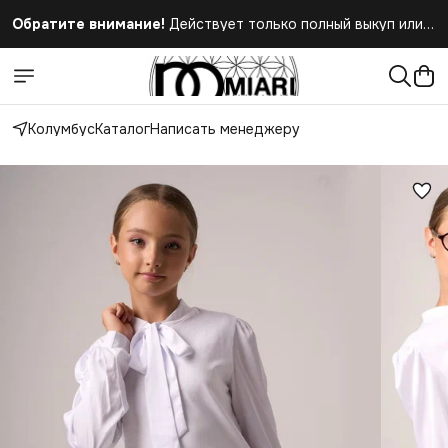
Обратите внимание!
Действует только полный выкуп или
полный отказ при получении заказа
Колумбус
Каталог
Написать менеджеру