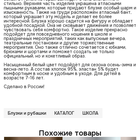
стильно. Верхняя часть изделия украшена атласными
пышными рукавами, которые придают блузке особый шарм и
изысканность. Также на груди расположен атласный бант,
который украшает эту модель и делает ее более
интересной. Блузка хорошо садится на фигуру и обладает
удобной посадкой. Она не сковывает движения и позволяет
чувствовать себя комфортно. Такое изделие прекрасно
подойдет для повседневного ношения в школе и
праздничных мероприятий, таких как выпускные вечера,
театральные постановки и другие торжественные
мероприятия. Оно также отлично сочетается с юбками,
брюками и шортами и поможет создать не только
официальный, но и кокетливый образ.
Насыщенный белый цвет подойдёт для сезона осень-зима и
весна-лето. А состав хлопок 95%, эластан 5% будет
комфортным в носке и удобным в уходе. Для детей в
возрасте 7-16 лет.
Сделано в России!
Блузки и рубашки
КАТАЛОГ
ШКОЛА
Похожие товары