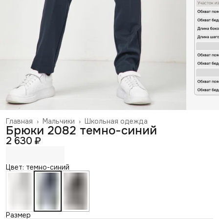
Главная
›
Мальчики
›
Школьная одежда
Брюки 2082 темно-синий
2 630 ₽
Цвет: темно-синий
Размер