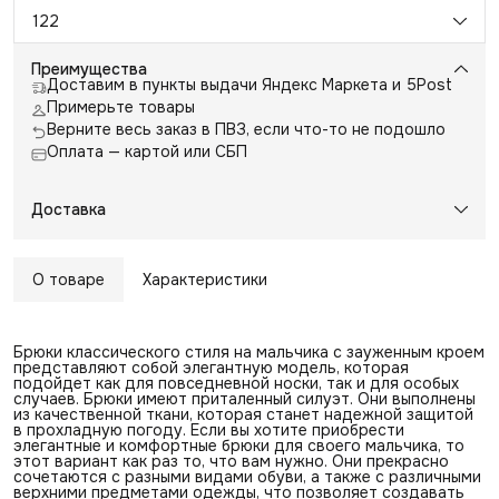
122
Преимущества
Доставим в пункты выдачи Яндекс Маркета и 5Post
Примерьте товары
Верните весь заказ в ПВЗ, если что-то не подошло
Оплата — картой или СБП
Доставка
О товаре
Характеристики
Брюки классического стиля на мальчика c зауженным кроем
представляют собой элегантную модель, которая
подойдет как для повседневной носки, так и для особых
случаев. Брюки имеют приталенный силуэт. Они выполнены
из качественной ткани, которая станет надежной защитой
в прохладную погоду. Если вы хотите приобрести
элегантные и комфортные брюки для своего мальчика, то
этот вариант как раз то, что вам нужно. Они прекрасно
сочетаются с разными видами обуви, а также с различными
верхними предметами одежды, что позволяет создавать