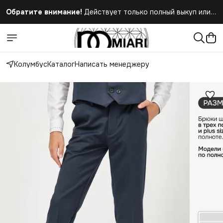
Обратите внимание!
Действует только полный выкуп или
полный отказ при получении заказа
Колумбус
Каталог
Написать менеджеру