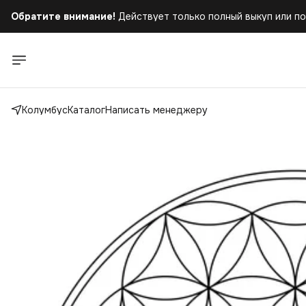
Обратите внимание!
Действует только полный выкуп или по
Колумбус
Каталог
Написать менеджеру