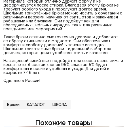
материала, который отлично держит форму и не
деформируется после стирки. Благодаря этому брюки не
требуют особого ухода и прослужат долгое время.
Школьные трикотажные брюки можно носить в сочетании с
различными верхами, начиная от свитшотов и заканчивая
рубашками или блузками. Они подойдут как для
повседневных школьных нарядов, так и для различных
праздников или мероприятий.
Такие брюки отлично смотрятся на девочке и добавляют
ее образу стильности и модности. Они обеспечивают
комфорт и свободу движений в течение всего дня.
Школьные трикотажные брюки - идеальный выбор для
девочек, которые ценят удобство, стиль и качество.
Насыщенный синий цвет подойдёт для сезона осень-зима и
весна-лето. А состав хлопок 95%, эластан 5% будет
комфортным в носке и удобным в уходе. Для детей в
возрасте 7-16 лет.
Сделано в России!
Брюки
КАТАЛОГ
ШКОЛА
Похожие товары