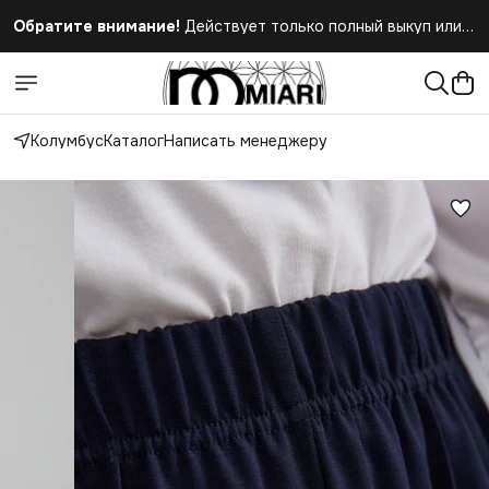
Обратите внимание!
Действует только полный выкуп или
полный отказ при получении заказа
Колумбус
Каталог
Написать менеджеру