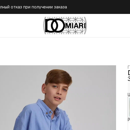
лный отказ при получении заказа
лный отказ при получении заказа
Г
Ц