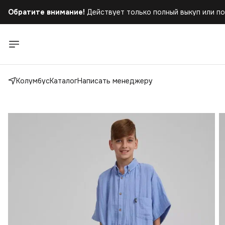
Обратите внимание!
Действует только полный выкуп или по
Бесплатная доставка
при заказе от 5.000 руб.!
Обратите внимание!
Действует только полный выкуп или по
Колумбус
Каталог
Написать менеджеру