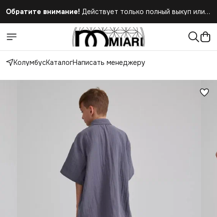
Обратите внимание!
Действует только полный выкуп или
полный отказ при получении заказа
Колумбус
Каталог
Написать менеджеру