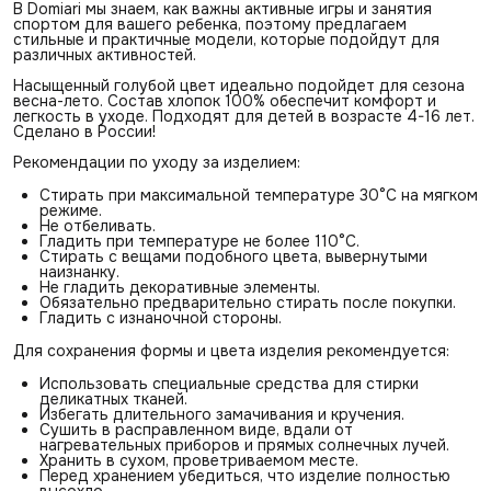
В Domiari мы знаем, как важны активные игры и занятия
спортом для вашего ребенка, поэтому предлагаем
стильные и практичные модели, которые подойдут для
различных активностей.
Насыщенный голубой цвет идеально подойдет для сезона
весна-лето. Состав хлопок 100% обеспечит комфорт и
легкость в уходе. Подходят для детей в возрасте 4-16 лет.
Сделано в России!
Рекомендации по уходу за изделием:
Стирать при максимальной температуре 30°С на мягком
режиме.
Не отбеливать.
Гладить при температуре не более 110°С.
Стирать с вещами подобного цвета, вывернутыми
наизнанку.
Не гладить декоративные элементы.
Обязательно предварительно стирать после покупки.
Гладить с изнаночной стороны.
Для сохранения формы и цвета изделия рекомендуется:
Использовать специальные средства для стирки
деликатных тканей.
Избегать длительного замачивания и кручения.
Сушить в расправленном виде, вдали от
нагревательных приборов и прямых солнечных лучей.
Хранить в сухом, проветриваемом месте.
Перед хранением убедиться, что изделие полностью
высохло.