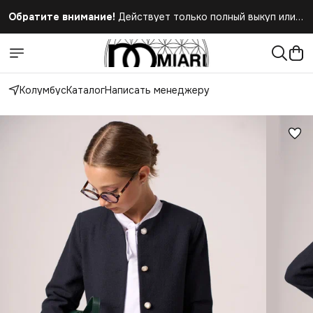
Обратите внимание!
Действует только полный выкуп или
полный отказ при получении заказа
Колумбус
Каталог
Написать менеджеру