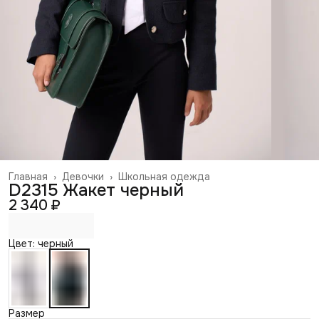
Главная
›
Девочки
›
Школьная одежда
D2315 Жакет черный
2 340 ₽
Цвет: черный
Размер