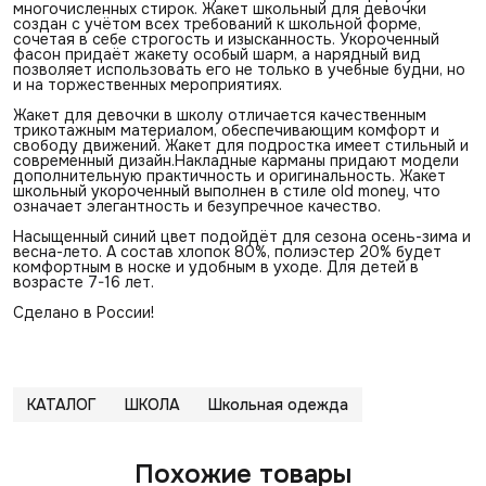
многочисленных стирок. Жакет школьный для девочки
создан с учётом всех требований к школьной форме,
сочетая в себе строгость и изысканность. Укороченный
фасон придаёт жакету особый шарм, а нарядный вид
позволяет использовать его не только в учебные будни, но
и на торжественных мероприятиях.
Жакет для девочки в школу отличается качественным
трикотажным материалом, обеспечивающим комфорт и
свободу движений. Жакет для подростка имеет стильный и
современный дизайн.Накладные карманы придают модели
дополнительную практичность и оригинальность. Жакет
школьный укороченный выполнен в стиле old money, что
означает элегантность и безупречное качество.
Насыщенный синий цвет подойдёт для сезона осень-зима и
весна-лето. А состав хлопок 80%, полиэстер 20% будет
комфортным в носке и удобным в уходе. Для детей в
возрасте 7-16 лет.
Сделано в России!
КАТАЛОГ
ШКОЛА
Школьная одежда
Похожие товары