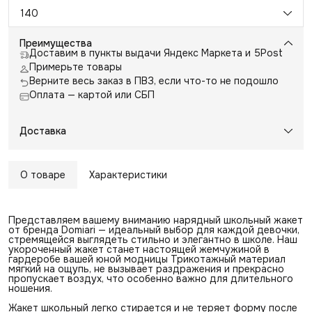
140
Преимущества
Доставим в пункты выдачи Яндекс Маркета и 5Post
Примерьте товары
Верните весь заказ в ПВЗ, если что-то не подошло
Оплата — картой или СБП
Доставка
О товаре
Характеристики
Представляем вашему вниманию нарядный школьный жакет
от бренда Domiari — идеальный выбор для каждой девочки,
стремящейся выглядеть стильно и элегантно в школе. Наш
укороченный жакет станет настоящей жемчужиной в
гардеробе вашей юной модницы Трикотажный материал
мягкий на ощупь, не вызывает раздражения и прекрасно
пропускает воздух, что особенно важно для длительного
ношения.
Жакет школьный легко стирается и не теряет форму после