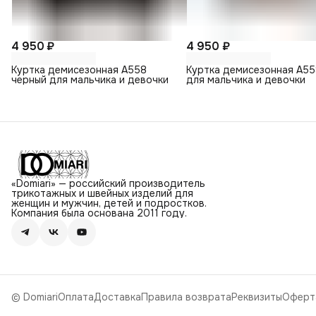
4 950 ₽
4 950 ₽
Куртка демисезонная А558
Куртка демисезонная А55
черный для мальчика и девочки
для мальчика и девочки
«Domiari» — российский производитель
трикотажных и швейных изделий для
женщин и мужчин, детей и подростков.
Компания была основана 2011 году.
© Domiari
Оплата
Доставка
Правила возврата
Реквизиты
Оферт