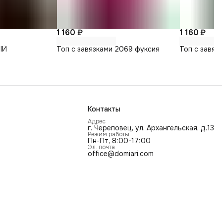
1 160 ₽
1 160 ₽
ЫЙ
Топ с завязками 2069 фуксия
Топ с завяз
Контакты
Адрес
г. Череповец, ул. Архангельская, д.13
Режим работы
Пн-Пт, 8:00-17:00
Эл. почта
office@domiari.com