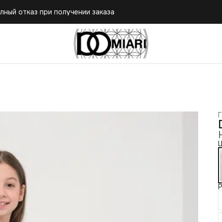
лный отказ при получении заказа
Г
Ц