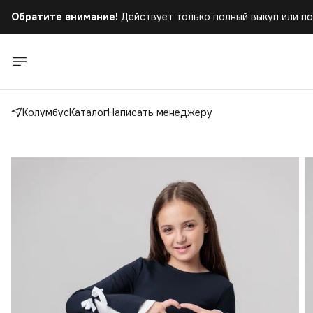
Обратите внимание!
Действует только полный выкуп или по
Бесплатная доставка
при заказе от 5.000 руб.!
Обратите внимание!
Действует только полный выкуп или по
Колумбус
Каталог
Написать менеджеру