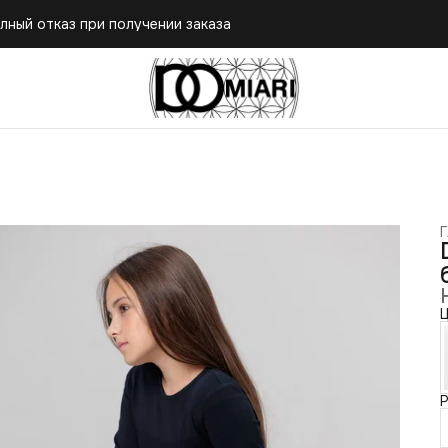
лный отказ при получении заказа
лный отказ при получении заказа
Г
Ц