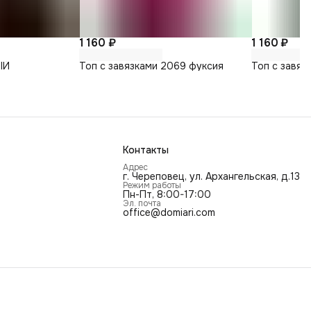
1 160 ₽
1 160 ₽
ЫЙ
Топ с завязками 2069 фуксия
Топ с завяз
Контакты
Адрес
г. Череповец, ул. Архангельская, д.13
Режим работы
Пн-Пт, 8:00-17:00
Эл. почта
office@domiari.com