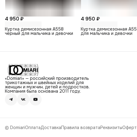
4 950 ₽
4 950 ₽
Куртка демисезонная А558
Куртка демисезонная А55
черный для мальчика и девочки
для мальчика и девочки
«Domiari» — российский производитель
трикотажных и швейных изделий для
женщин и мужчин, детей и подростков.
Компания была основана 2011 году.
© Domiari
Оплата
Доставка
Правила возврата
Реквизиты
Оферт