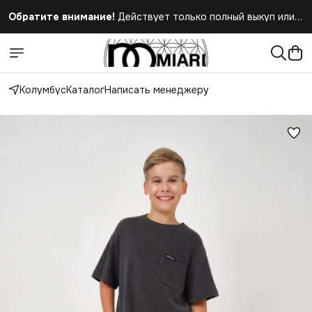
Обратите внимание!
Действует только полный выкуп или
полный отказ при получении заказа
Колумбус
Каталог
Написать менеджеру