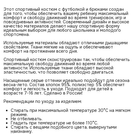
Этот спортивный костюм с футболкой и брюками создан
для того, чтобы обеспечить вашему ребенку максимальный
комфорт и свободу движений во время тренировок, игр и
повседневных активностей. Современный дизайн и высокое
качество материалов делают нашу спортивную форму
идеальным выбором для любого школьника и молодого
спортсмена.
Используемые материалы обладают отличными дышащими
свойствами. Ткани мягкие на ощупь и обеспечивают
комфорт на протяжении всего дня.
Спортивный костюм сконструирован так, чтобы обеспечить
максимальную свободу движений во время любой
активности. Используемые ткани обладают высокой
эластичностью, что позволяет свободно двигаться.
Насыщенные серые оттенки идеально подойдут для сезона
весна-лето. Состав хлопок 95%, полиэстер 5% обеспечит
комфорт и легкость в уходе. Подходят для детей в
возрасте 7-16 лет. Сделано в России!
Рекомендации по уходу за изделием:
Стирать при максимальной температуре 30°С на мягком
режиме.
Не отбеливать.
Гладить при температуре не более 110°С.
Стирать с вещами подобного цвета, вывернутыми
наизнанку.