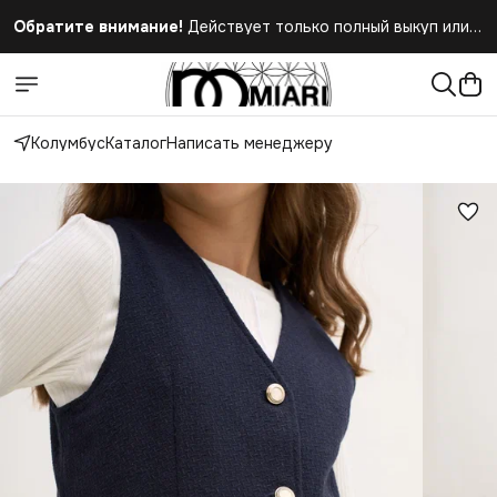
Обратите внимание!
Действует только полный выкуп или
полный отказ при получении заказа
Колумбус
Каталог
Написать менеджеру