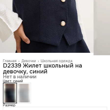
Главная
›
Девочки
›
Школьная одежда
D2339 Жилет школьный на
девочку, синий
Нет в наличии
Цвет: синий
Размер