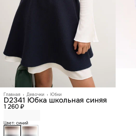
Главная
›
Девочки
›
Юбки
D2341 Юбка школьная синяя
1 260 ₽
Цвет: синий