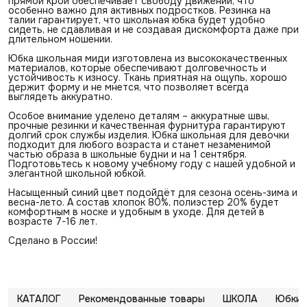
прямой крой обеспечивает свободу движений, что
особенно важно для активных подростков. Резинка на
талии гарантирует, что школьная юбка будет удобно
сидеть, не сдавливая и не создавая дискомфорта даже при
длительном ношении.
Юбка школьная миди изготовлена из высококачественных
материалов, которые обеспечивают долговечность и
устойчивость к износу. Ткань приятная на ощупь, хорошо
держит форму и не мнется, что позволяет всегда
выглядеть аккуратно.
Особое внимание уделено деталям – аккуратные швы,
прочные резинки и качественная фурнитура гарантируют
долгий срок службы изделия. Юбка школьная для девочки
подходит для любого возраста и станет незаменимой
частью образа в школьные будни и на 1 сентября.
Подготовьтесь к новому учебному году с нашей удобной и
элегантной школьной юбкой.
Насыщенный синий цвет подойдёт для сезона осень-зима и
весна-лето. А состав хлопок 80%, полиэстер 20% будет
комфортным в носке и удобным в уходе. Для детей в
возрасте 7-16 лет.
Сделано в России!
КАТАЛОГ
Рекомендованные товары
ШКОЛА
Юбки