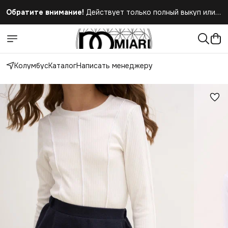
Обратите внимание!
Действует только полный выкуп или
полный отказ при получении заказа
Колумбус
Каталог
Написать менеджеру