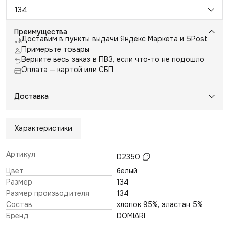
134
Преимущества
Доставим в пункты выдачи Яндекс Маркета и 5Post
Примерьте товары
Верните весь заказ в ПВЗ, если что-то не подошло
Оплата — картой или СБП
Доставка
Характеристики
Артикул
D2350
Цвет
белый
Размер
134
Размер производителя
134
Состав
хлопок 95%, эластан 5%
Бренд
DOMIARI