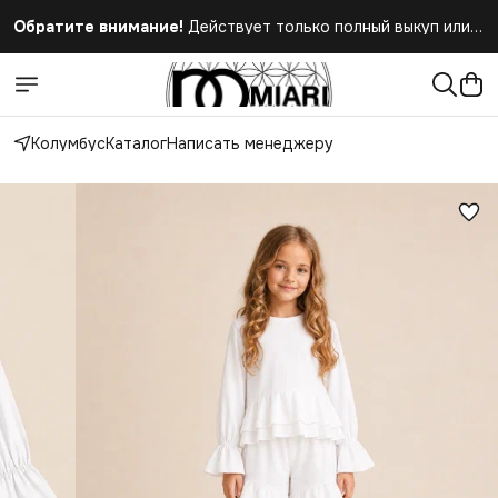
Обратите внимание!
Действует только полный выкуп или
полный отказ при получении заказа
Колумбус
Каталог
Написать менеджеру