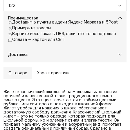
122
Преимущества
Доставим в пункты выдачи Яндекс Маркета и 5Post
Примерьте товары
Верните весь заказ в ПВЗ, если что-то не подошло
Оплата — картой или СБП
Доставка
О товаре
Характеристики
Жилет классический школьный на мальчика выполнен из
прочной и качественной ткани традиционного темно-
синего цвета. Этот цвет сочетается с любыми цветами
рубашек или свитеров и подходит к школьной форме.
Жилет удобен для ношения в школе, обеспечивает
достаточную свободу движения. Классический школьный
жилет – это не только одежда, которая подходит для
школьной формы, но и элемент стиля и элегантности. Он
придает мальчику ухоженный и аккуратный вид, помогает
создать официальный и приличный образ. Сделано в