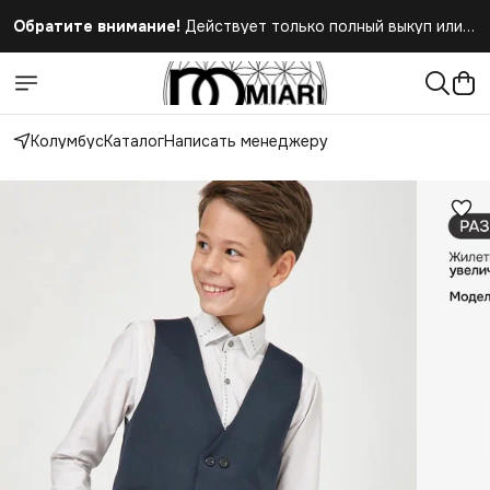
Обратите внимание!
Действует только полный выкуп или
полный отказ при получении заказа
Колумбус
Каталог
Написать менеджеру