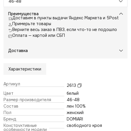
46-48
Преимущества
Доставим в пункты выдачи Яндекс Маркета и 5Post
Примерьте товары
Верните весь заказ в ПВЗ, если что-то не подошло
Оплата — картой или СБП
Доставка
Характеристики
Артикул
2613
Цвет
белый
Размер производителя
46-48
Состав
лен 100%
Пол
женский
Бренд
DOMIARI
Конструктивные
свободного кроя
особенности модели