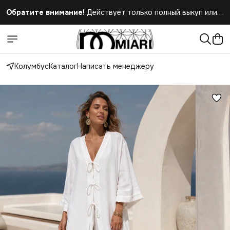
Обратите внимание!
Действует только полный выкуп или
полный отказ при получении заказа
Колумбус
Каталог
Написать менеджеру