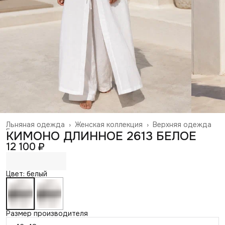
Льняная одежда
›
Женская коллекция
›
Верхняя одежда
Главная
›
КИМОНО ДЛИННОЕ 2613 БЕЛОЕ
12 100 ₽
Цвет: белый
Размер производителя