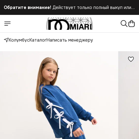
Обратите внимание!
Действует только полный выкуп или
полный отказ при получении заказа
Колумбус
Каталог
Написать менеджеру