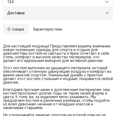
134
Доставка
О товаре
Характеристики
Для настоящей модницы! Представляем вашему вниманию
новую коллекцию одежды для спорта и отдыха для
девочек! Наш костюм из свитшота и брюк сочетает в себе
стиль, комфорт и высокое качество материалов, что
делает его идеальным выбором для активной девочки.
Этот костюм выполнен из дышащего материала, который
обеспечивает отличную циркуляцию воздуха и комфорт во
время занятий спортом. Уникальный дизайн с принтом
делает этот костюм стильным и модным, понравится любой
девочке.
Благодаря прочным швам и долговечным материалам, наш
костюм прослужит долгие годы, не теряя своей формы и
цвета. К тому же, за изделием легко ухаживать. Мы
предлагаем костюм в различных размерах, чтобы подойти
ко всем девочкам, начиная от младших классов и
заканчивая старшими.
Не откладывайте занятие спортом на второй план из-за