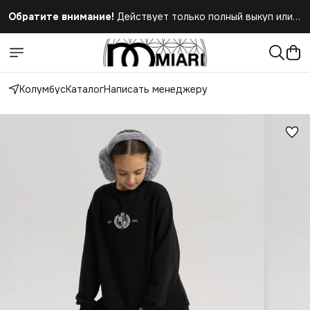
Обратите внимание!
Действует только полный выкуп или
полный отказ при получении заказа
Колумбус
Каталог
Написать менеджеру