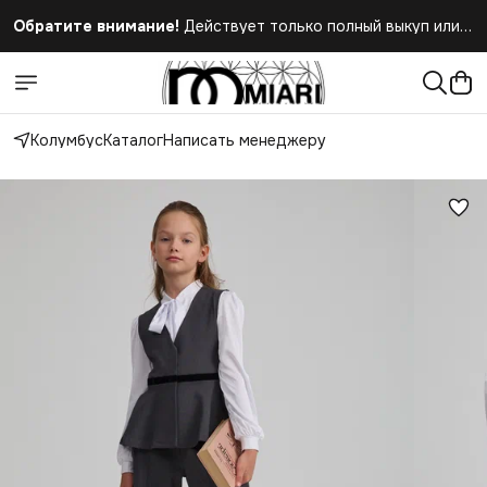
Обратите внимание!
Действует только полный выкуп или
полный отказ при получении заказа
Колумбус
Каталог
Написать менеджеру