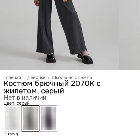
Главная
›
Девочки
›
Школьная одежда
Костюм брючный 2070К с
жилетом, серый
Нет в наличии
Цвет: серый
Размер