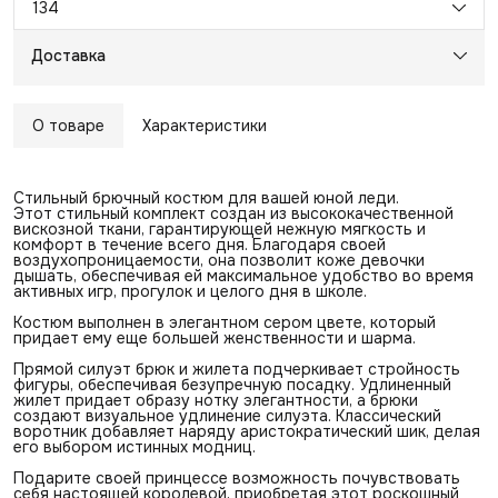
134
Доставка
О товаре
Характеристики
Стильный брючный костюм для вашей юной леди.
Этот стильный комплект создан из высококачественной
вискозной ткани, гарантирующей нежную мягкость и
комфорт в течение всего дня. Благодаря своей
воздухопроницаемости, она позволит коже девочки
дышать, обеспечивая ей максимальное удобство во время
активных игр, прогулок и целого дня в школе.
Костюм выполнен в элегантном сером цвете, который
придает ему еще большей женственности и шарма.
Прямой силуэт брюк и жилета подчеркивает стройность
фигуры, обеспечивая безупречную посадку. Удлиненный
жилет придает образу нотку элегантности, а брюки
создают визуальное удлинение силуэта. Классический
воротник добавляет наряду аристократический шик, делая
его выбором истинных модниц.
Подарите своей принцессе возможность почувствовать
себя настоящей королевой, приобретая этот роскошный