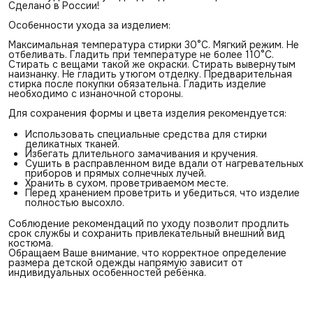
Сделано в России!
Особенности ухода за изделием:
Максимальная температура стирки 30°С. Мягкий режим. Не
отбеливать. Гладить при температуре не более 110°С.
Стирать с вещами такой же окраски. Стирать вывернутым
наизнанку. Не гладить утюгом отделку. Предварительная
стирка после покупки обязательна. Гладить изделие
необходимо с изнаночной стороны.
Для сохранения формы и цвета изделия рекомендуется:
Использовать специальные средства для стирки
деликатных тканей.
Избегать длительного замачивания и кручения.
Сушить в расправленном виде вдали от нагревательных
приборов и прямых солнечных лучей.
Хранить в сухом, проветриваемом месте.
Перед хранением проветрить и убедиться, что изделие
полностью высохло.
Соблюдение рекомендаций по уходу позволит продлить
срок службы и сохранить привлекательный внешний вид
костюма.
Обращаем Ваше внимание, что корректное определение
размера детской одежды напрямую зависит от
индивидуальных особенностей ребёнка.