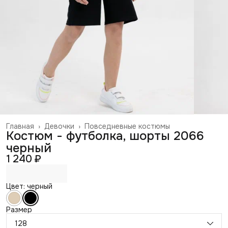
Главная
›
Девочки
›
Повседневные костюмы
Костюм - футболка, шорты 2066
черный
1 240 ₽
Цвет: черный
Размер
128