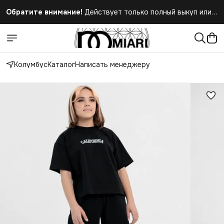
Обратите внимание!
Действует только полный выкуп или
полный отказ при получении заказа
Колумбус
Каталог
Написать менеджеру