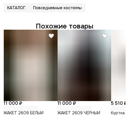
КАТАЛОГ
Повседневные костюмы
Похожие товары
11 000 ₽
11 000 ₽
5 510 ₽
ЖАКЕТ 2609 БЕЛЫЙ
ЖАКЕТ 2609 ЧЕРНЫЙ
Куртка А