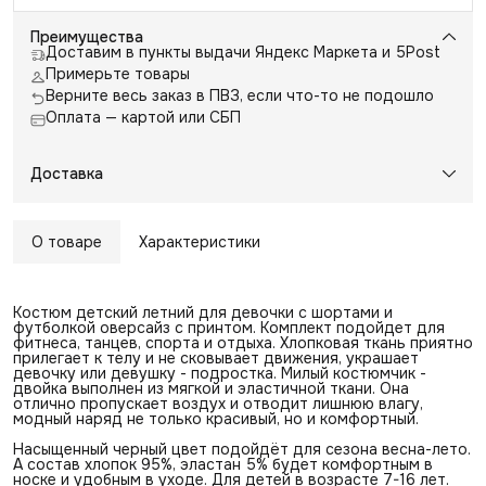
Преимущества
Доставим в пункты выдачи Яндекс Маркета и 5Post
Примерьте товары
Верните весь заказ в ПВЗ, если что-то не подошло
Оплата — картой или СБП
Доставка
О товаре
Характеристики
Kостюм детский летний для девочки с шортами и
футболкой оверсайз с принтом. Комплект подойдет для
фитнеса, танцев, спорта и отдыха. Хлопковая ткань приятно
прилегает к телу и не сковывает движения, украшает
девочку или девушку - подростка. Милый костюмчик -
двойка выполнен из мягкой и эластичной ткани. Она
отлично пропускает воздух и отводит лишнюю влагу,
модный наряд не только красивый, но и комфортный.
Насыщенный черный цвет подойдёт для сезона весна-лето.
А состав хлопок 95%, эластан 5% будет комфортным в
носке и удобным в уходе. Для детей в возрасте 7-16 лет.