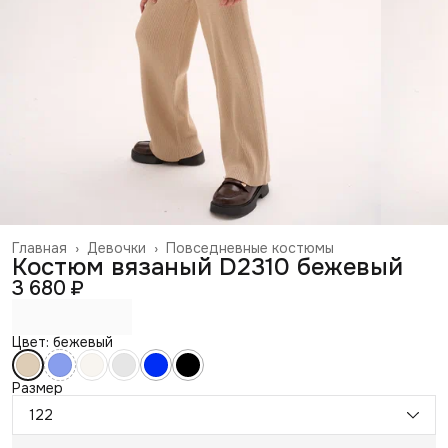
Главная
›
Девочки
›
Повседневные костюмы
Костюм вязаный D2310 бежевый
3 680 ₽
Цвет: бежевый
Размер
122