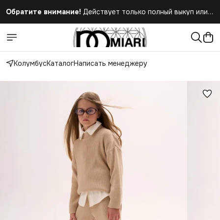
Обратите внимание!
Действует только полный выкуп или
полный отказ при получении заказа
Колумбус
Каталог
Написать менеджеру