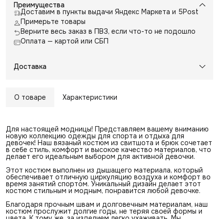
Преимущества
Доставим в пункты выдачи Яндекс Маркета и 5Post
Примерьте товары
Верните весь заказ в ПВЗ, если что-то не подошло
Оплата — картой или СБП
Доставка
О товаре
Характеристики
Для настоящей модницы! Представляем вашему вниманию
новую коллекцию одежды для спорта и отдыха для
девочек! Наш вязаный костюм из свитшота и брюк сочетает
в себе стиль, комфорт и высокое качество материалов, что
делает его идеальным выбором для активной девочки.
Этот костюм выполнен из дышащего материала, который
обеспечивает отличную циркуляцию воздуха и комфорт во
время занятий спортом. Уникальный дизайн делает этот
костюм стильным и модным, понравится любой девочке.
Благодаря прочным швам и долговечным материалам, наш
костюм прослужит долгие годы, не теряя своей формы и
цвета. К тому же, за изделием легко ухаживать. Мы