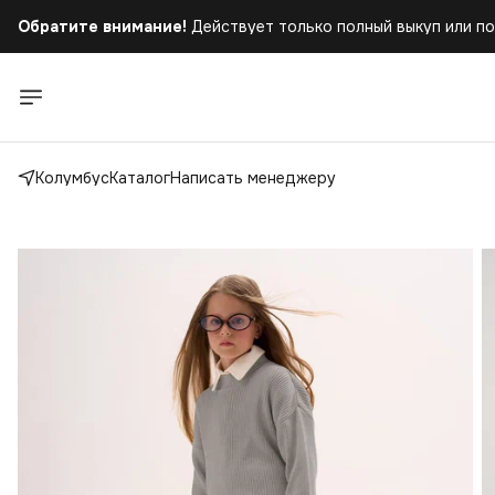
Обратите внимание!
Действует только полный выкуп или по
Колумбус
Каталог
Написать менеджеру