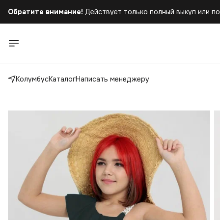
Обратите внимание!
Действует только полный выкуп или по
Колумбус
Каталог
Написать менеджеру