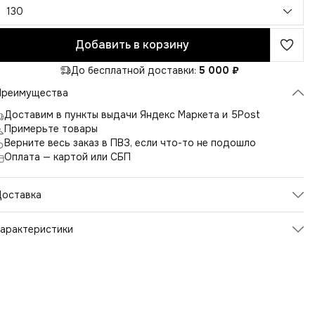
130
Добавить в корзину
До бесплатной доставки:
5 000 ₽
Преимущества
Доставим в пункты выдачи Яндекс Маркета и 5Post
Примерьте товары
Верните весь заказ в ПВЗ, если что-то не подошло
Оплата — картой или СБП
Доставка
арактеристики
Артикул
А558
Цвет
черный
Размер
130
Размер производителя
130