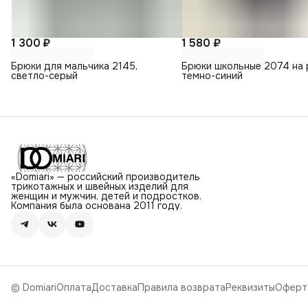
1 300 ₽
1 580 ₽
Брюки для мальчика 2145,
Брюки школьные 2074 на 
светло-серый
темно-синий
«Domiari» — российский производитель
трикотажных и швейных изделий для
женщин и мужчин, детей и подростков.
Компания была основана 2011 году.
© Domiari
Оплата
Доставка
Правила возврата
Реквизиты
Оферт