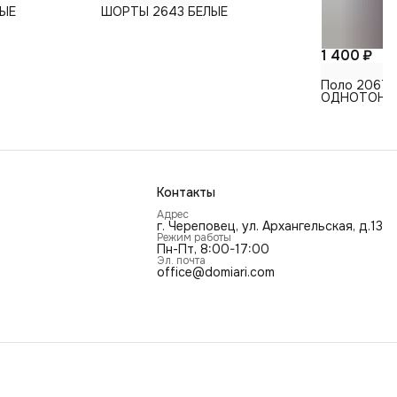
НЫЕ
ШОРТЫ 2643 БЕЛЫЕ
1 400 ₽
Поло 2067 
ОДНОТОН
Контакты
Адрес
г. Череповец, ул. Архангельская, д.13
Режим работы
Пн-Пт, 8:00-17:00
Эл. почта
office@domiari.com