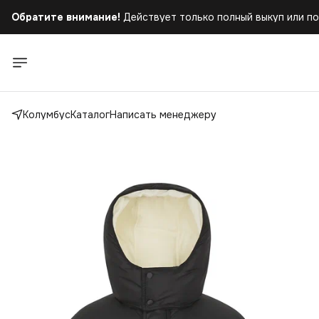
Бесплатная доставка
при заказе от 5.000 руб.!
Обратите внимание!
Действует только полный выкуп или по
Колумбус
Каталог
Написать менеджеру