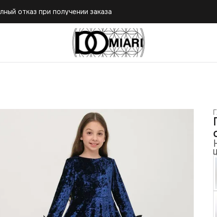
лный отказ при получении заказа
лный отказ при получении заказа
Г
Ц