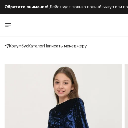
Обратите внимание!
Действует только полный выкуп или по
Бесплатная доставка
при заказе от 5.000 руб.!
Обратите внимание!
Действует только полный выкуп или по
Колумбус
Каталог
Написать менеджеру