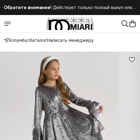
Обратите внимание!
Действует только полный выкуп или
полный отказ при получении заказа
Колумбус
Каталог
Написать менеджеру