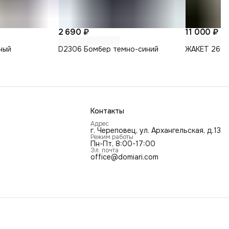
2 690 ₽
11 000 ₽
ный
D2306 Бомбер темно-синий
ЖАКЕТ 260
Контакты
Адрес
г. Череповец, ул. Архангельская, д.13
Режим работы
Пн-Пт, 8:00-17:00
Эл. почта
office@domiari.com