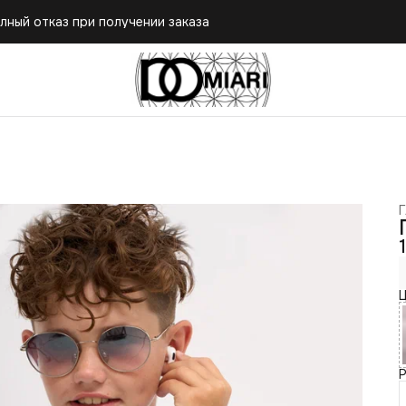
лный отказ при получении заказа
лный отказ при получении заказа
Г
Ц