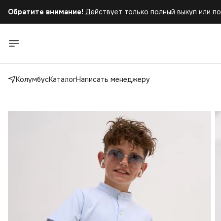
Обратите внимание!
Действует только полный выкуп или по
Бесплатная доставка
при заказе от 5.000 руб.!
Обратите внимание!
Действует только полный выкуп или по
Колумбус
Каталог
Написать менеджеру