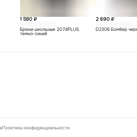
1 580 ₽
2 690 ₽
Брюки школьные 2074PLUS,
D2306 Бомбер чер
темно-синий
а
Политика конфиденциальности