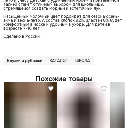
лето и учебу детская с удлиненным кроем и приталенной
талией станет отличным выбором для школьницы,
стремящейся создать модный и эстетичный лук.
Насыщенный молочный цвет подойдёт для сезона осень-
зима и весна-лето. А состав хлопок 92%, эластан 8% будет
комфортным в носке и удобным в уходе. Для детей в
возрасте 7-16 лет.
Сделано в России!
Блузки и рубашки
КАТАЛОГ
ШКОЛА
Похожие товары