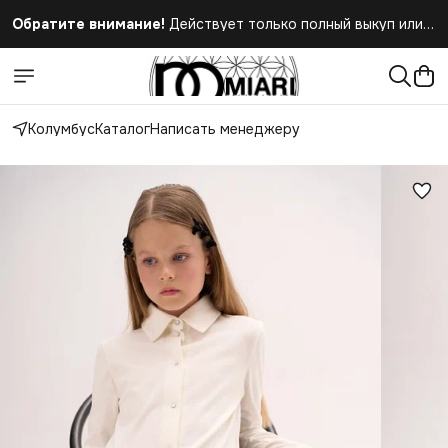
Обратите внимание!
Действует только полный выкуп или
полный отказ при получении заказа
Колумбус
Каталог
Написать менеджеру