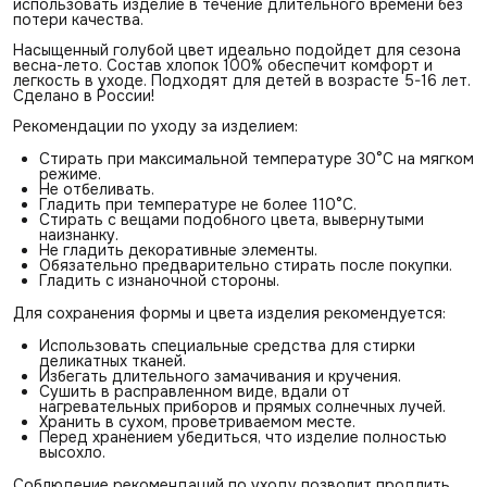
использовать изделие в течение длительного времени без
потери качества.
Насыщенный голубой цвет идеально подойдет для сезона
весна-лето. Состав хлопок 100% обеспечит комфорт и
легкость в уходе. Подходят для детей в возрасте 5-16 лет.
Сделано в России!
Рекомендации по уходу за изделием:
Стирать при максимальной температуре 30°С на мягком
режиме.
Не отбеливать.
Гладить при температуре не более 110°С.
Стирать с вещами подобного цвета, вывернутыми
наизнанку.
Не гладить декоративные элементы.
Обязательно предварительно стирать после покупки.
Гладить с изнаночной стороны.
Для сохранения формы и цвета изделия рекомендуется:
Использовать специальные средства для стирки
деликатных тканей.
Избегать длительного замачивания и кручения.
Сушить в расправленном виде, вдали от
нагревательных приборов и прямых солнечных лучей.
Хранить в сухом, проветриваемом месте.
Перед хранением убедиться, что изделие полностью
высохло.
Соблюдение рекомендаций по уходу позволит продлить