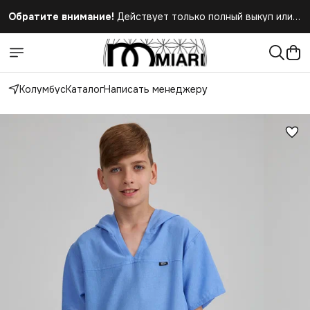
Обратите внимание!
Действует только полный выкуп или
полный отказ при получении заказа
Колумбус
Каталог
Написать менеджеру