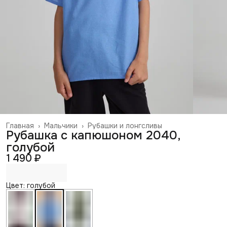
Главная
›
Мальчики
›
Рубашки и лонгсливы
Рубашка с капюшоном 2040,
голубой
1 490 ₽
Цвет: голубой