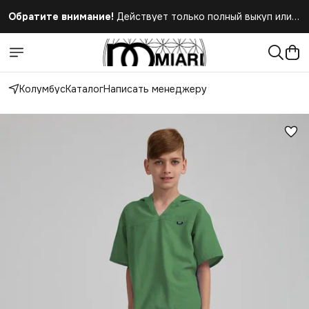
Обратите внимание!
Действует только полный выкуп или
полный отказ при получении заказа
Колумбус
Каталог
Написать менеджеру