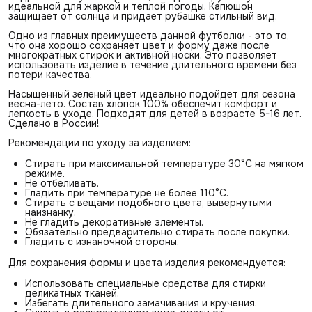
идеальной для жаркой и теплой погоды. Капюшон
защищает от солнца и придает рубашке стильный вид.
Одно из главных преимуществ данной футболки - это то,
что она хорошо сохраняет цвет и форму даже после
многократных стирок и активной носки. Это позволяет
использовать изделие в течение длительного времени без
потери качества.
Насыщенный зеленый цвет идеально подойдет для сезона
весна-лето. Состав хлопок 100% обеспечит комфорт и
легкость в уходе. Подходят для детей в возрасте 5-16 лет.
Сделано в России!
Рекомендации по уходу за изделием:
Стирать при максимальной температуре 30°С на мягком
режиме.
Не отбеливать.
Гладить при температуре не более 110°С.
Стирать с вещами подобного цвета, вывернутыми
наизнанку.
Не гладить декоративные элементы.
Обязательно предварительно стирать после покупки.
Гладить с изнаночной стороны.
Для сохранения формы и цвета изделия рекомендуется:
Использовать специальные средства для стирки
деликатных тканей.
Избегать длительного замачивания и кручения.