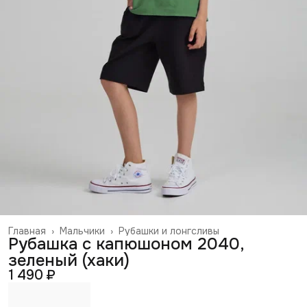
Главная
›
Мальчики
›
Рубашки и лонгсливы
Рубашка с капюшоном 2040,
зеленый (хаки)
1 490 ₽