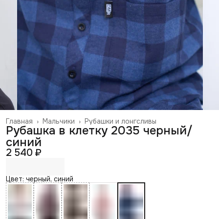
Главная
›
Мальчики
›
Рубашки и лонгсливы
Рубашка в клетку 2035 черный/
синий
2 540 ₽
Цвет: черный, синий