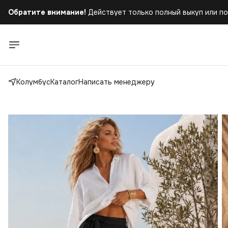
Обратите внимание!
Действует только полный выкуп или по
Бесплатная доставка
при заказе от 5.000 руб.!
Обратите внимание!
Действует только полный выкуп или по
Колумбус
Каталог
Написать менеджеру