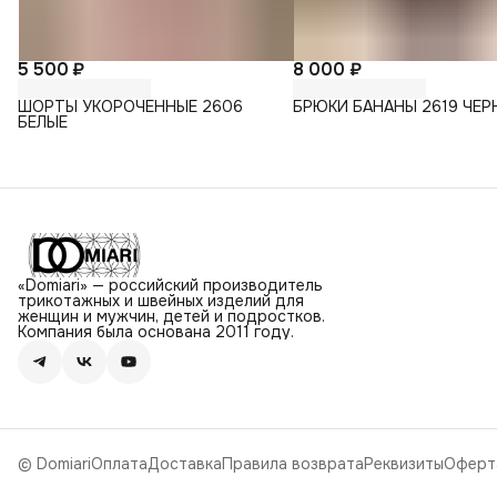
5 500 ₽
8 000 ₽
ШОРТЫ УКОРОЧЕННЫЕ 2606
БРЮКИ БАНАНЫ 2619 ЧЕР
БЕЛЫЕ
«Domiari» — российский производитель
трикотажных и швейных изделий для
женщин и мужчин, детей и подростков.
Компания была основана 2011 году.
© Domiari
Оплата
Доставка
Правила возврата
Реквизиты
Оферт