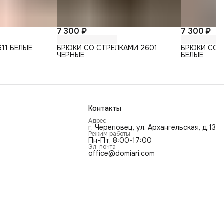
7 300 ₽
7 300 ₽
11 БЕЛЫЕ
БРЮКИ СО СТРЕЛКАМИ 2601
БРЮКИ СО 
ЧЕРНЫЕ
БЕЛЫЕ
Контакты
Адрес
г. Череповец, ул. Архангельская, д.13
Режим работы
Пн-Пт, 8:00-17:00
Эл. почта
office@domiari.com