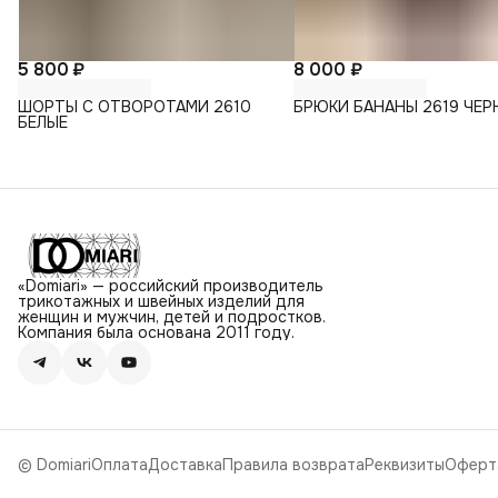
5 800 ₽
8 000 ₽
ШОРТЫ С ОТВОРОТАМИ 2610
БРЮКИ БАНАНЫ 2619 ЧЕР
БЕЛЫЕ
«Domiari» — российский производитель
трикотажных и швейных изделий для
женщин и мужчин, детей и подростков.
Компания была основана 2011 году.
© Domiari
Оплата
Доставка
Правила возврата
Реквизиты
Оферт