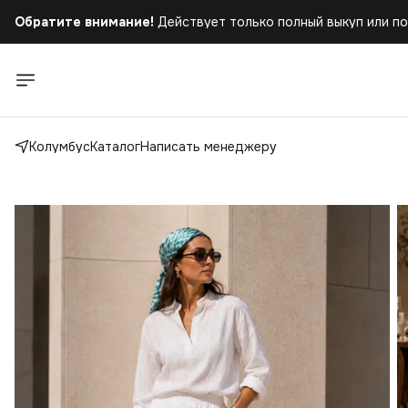
Обратите внимание!
Действует только полный выкуп или по
Бесплатная доставка
при заказе от 5.000 руб.!
Обратите внимание!
Действует только полный выкуп или по
Колумбус
Каталог
Написать менеджеру