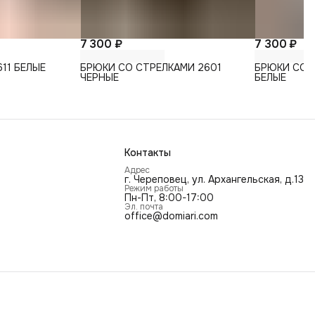
7 300 ₽
7 300 ₽
11 БЕЛЫЕ
БРЮКИ СО СТРЕЛКАМИ 2601
БРЮКИ СО 
ЧЕРНЫЕ
БЕЛЫЕ
Контакты
Адрес
г. Череповец, ул. Архангельская, д.13
Режим работы
Пн-Пт, 8:00-17:00
Эл. почта
office@domiari.com