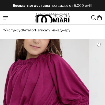
Бесплатная доставка
при заказе от 5.000 руб.!
Обратите внимание!
Действует только полный выкуп или
полный отказ при получении заказа
Колумбус
Каталог
Написать менеджеру