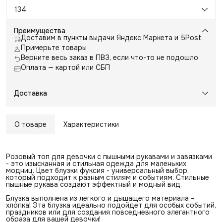
134
Преимущества
Доставим в пункты выдачи Яндекс Маркета и 5Post
Примерьте товары
Верните весь заказ в ПВЗ, если что-то не подошло
Оплата — картой или СБП
Доставка
О товаре
Характеристики
Розовый топ для девочки с пышными рукавами и завязками
- это изысканная и стильная одежда для маленьких
модниц. Цвет блузки фуксия - универсальный выбор,
который подходит к разным стилям и событиям. Стильные
пышные рукава создают эффектный и модный вид.
Блузка выполнена из легкого и дышащего материала –
хлопка! Эта блузка идеально подойдет для особых событий,
праздников или для создания повседневного элегантного
образа для вашей девочки!