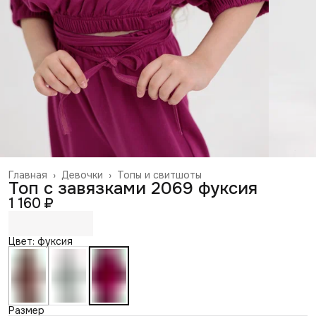
Главная
›
Девочки
›
Топы и свитшоты
Топ с завязками 2069 фуксия
1 160 ₽
Цвет: фуксия
Размер