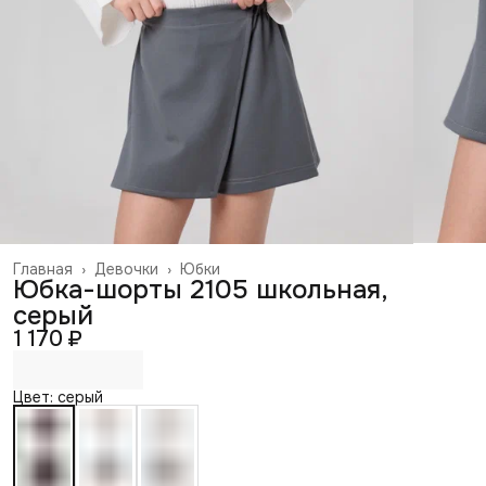
Главная
›
Девочки
›
Юбки
Юбка-шорты 2105 школьная,
серый
1 170 ₽
Цвет: серый