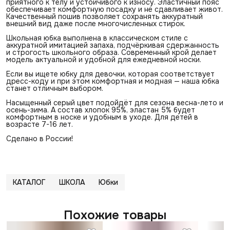
приятного к телу и устойчивого к износу. Эластичный пояс
обеспечивает комфортную посадку и не сдавливает живот.
Качественный пошив позволяет сохранять аккуратный
внешний вид даже после многочисленных стирок.
Школьная юбка выполнена в классическом стиле с
аккуратной имитацией запаха, подчёркивая сдержанность
и строгость школьного образа. Современный крой делает
модель актуальной и удобной для ежедневной носки.
Если вы ищете юбку для девочки, которая соответствует
дресс-коду и при этом комфортная и модная — наша юбка
станет отличным выбором.
Насыщенный серый цвет подойдёт для сезона весна-лето и
осень-зима. А состав хлопок 95%, эластан 5% будет
комфортным в носке и удобным в уходе. Для детей в
возрасте 7-16 лет.
Сделано в России!
КАТАЛОГ
ШКОЛА
Юбки
Похожие товары