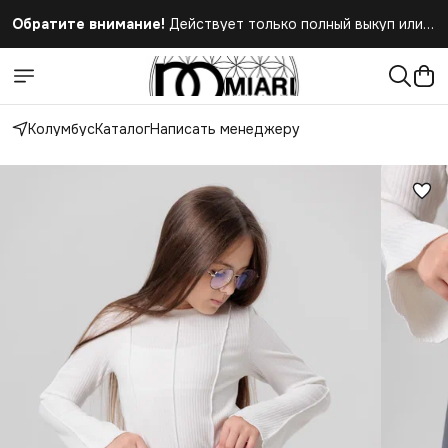
Обратите внимание!
Действует только полный выкуп или
полный отказ при получении заказа
Колумбус
Каталог
Написать менеджеру