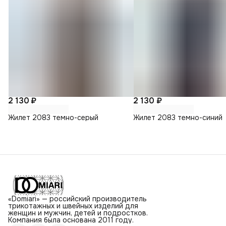
2 130 ₽
2 130 ₽
Жилет 2083 темно-серый
Жилет 2083 темно-синий
«Domiari» — российский производитель
трикотажных и швейных изделий для
женщин и мужчин, детей и подростков.
Компания была основана 2011 году.