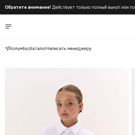
Обратите внимание!
Действует только полный выкуп или по
Колумбус
Каталог
Написать менеджеру