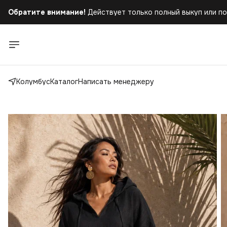
Обратите внимание!
Действует только полный выкуп или по
Бесплатная доставка
при заказе от 5.000 руб.!
Обратите внимание!
Действует только полный выкуп или по
Колумбус
Каталог
Написать менеджеру