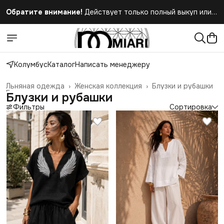
Обратите внимание!
Действует только полный выкуп или
полный отказ при получении заказа
Колумбус
Каталог
Написать менеджеру
Льняная одежда
›
Женская коллекция
›
Блузки и рубашки
Главная
›
Блузки и рубашки
Фильтры
Сортировка