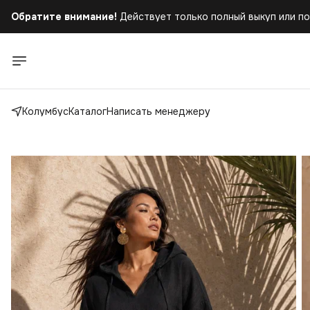
Обратите внимание!
Действует только полный выкуп или по
Бесплатная доставка
при заказе от 5.000 руб.!
Обратите внимание!
Действует только полный выкуп или по
Колумбус
Каталог
Написать менеджеру