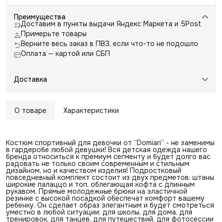
Преимущества
Доставим в пункты выдачи Яндекс Маркета и 5Post
Примерьте товары
Верните весь заказ в ПВЗ, если что-то не подошло
Оплата — картой или СБП
Доставка
О товаре
Характеристики
Костюм спортивный для девочки от “Domiari” - не заменимы
в гардеробе любой девушки! Вся детская одежда нашего
бренда относиться к премиум сегменту и будет долго вас
радовать не только своим современным и стильным
дизайном, но и качеством изделия! Подростковый
повседневный комплект состоит из двух предметов: штаны
широкие палаццо и топ, облегающая кофта с длинным
рукавом. Прямые молодежные брюки на эластичной
резинке с высокой посадкой обеспечат комфорт вашему
ребенку. Он сделает образ элегантным и будет смотреться
уместно в любой ситуации: для школы, для дома, для
тренировок, для танцев, для путешествий, для фотосессии