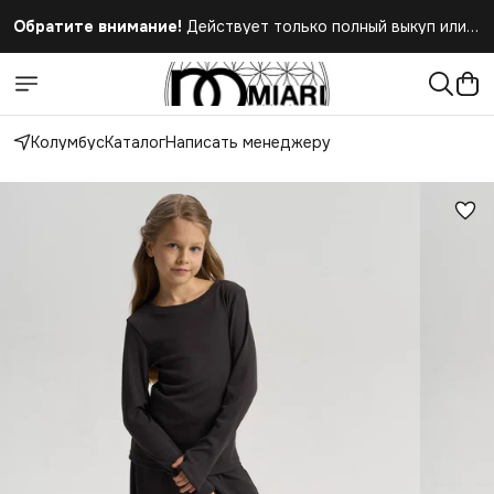
Обратите внимание!
Действует только полный выкуп или
полный отказ при получении заказа
Колумбус
Каталог
Написать менеджеру