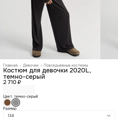
Главная
›
Девочки
›
Повседневные костюмы
Костюм для девочки 2020L,
темно-серый
2 710 ₽
Цвет: темно-серый
Размер
134